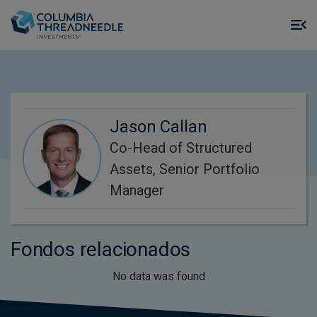
Skip to main content
M
m
o
Jason Callan
Co-Head of Structured
Assets, Senior Portfolio
Manager
Fondos relacionados
No data was found