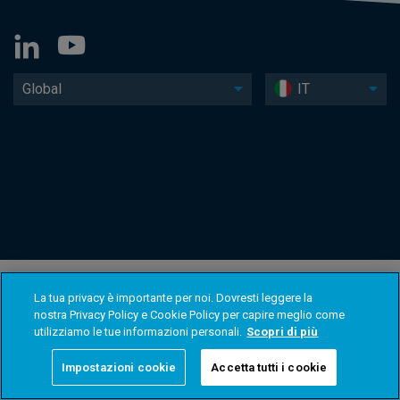
Global
IT
La tua privacy è importante per noi. Dovresti leggere la
nostra Privacy Policy e Cookie Policy per capire meglio come
utilizziamo le tue informazioni personali.
Scopri di più
Impostazioni cookie
Accetta tutti i cookie