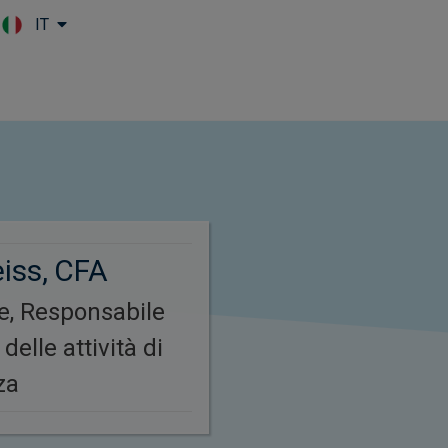
IT
Skip to main content
iss, CFA
e, Responsabile
delle attività di
za