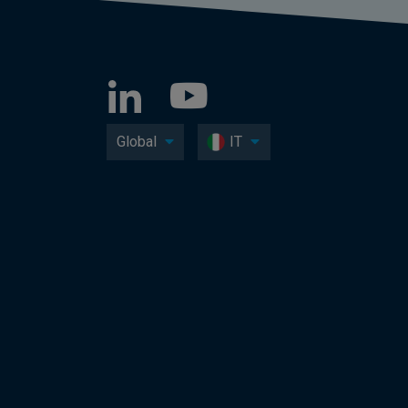
Global
IT