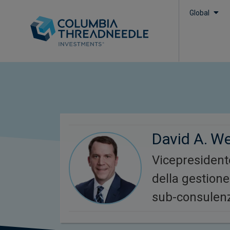
Global
David A. We
Vicepresident
della gestione 
sub-consulen