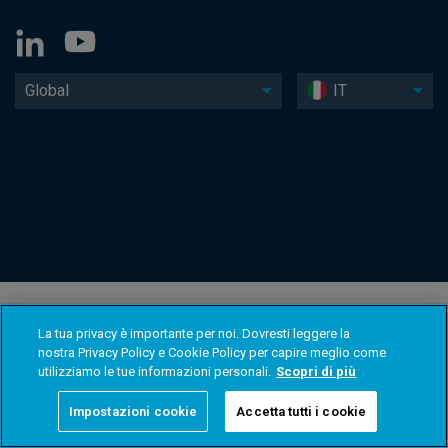
Global
IT
La tua privacy è importante per noi. Dovresti leggere la
nostra Privacy Policy e Cookie Policy per capire meglio come
utilizziamo le tue informazioni personali.
Scopri di più
Impostazioni cookie
Accetta tutti i cookie