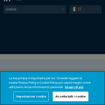
Global
IT
La tua privacy è importante per noi. Dovresti leggere la
nostra Privacy Policy e Cookie Policy per capire meglio come
utilizziamo le tue informazioni personali.
Scopri di più
Impostazioni cookie
Accetta tutti i cookie