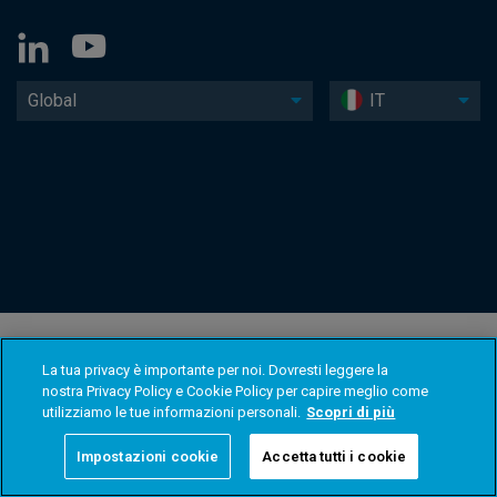
Global
IT
La tua privacy è importante per noi. Dovresti leggere la
nostra Privacy Policy e Cookie Policy per capire meglio come
utilizziamo le tue informazioni personali.
Scopri di più
Impostazioni cookie
Accetta tutti i cookie