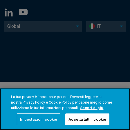
Global
IT
La tua privacy è importante per noi. Dovresti leggere la
nostra Privacy Policy e Cookie Policy per capire meglio come
utilizziamo le tue informazioni personali.
Scopri di più
Impostazioni cookie
Accetta tutti i cookie