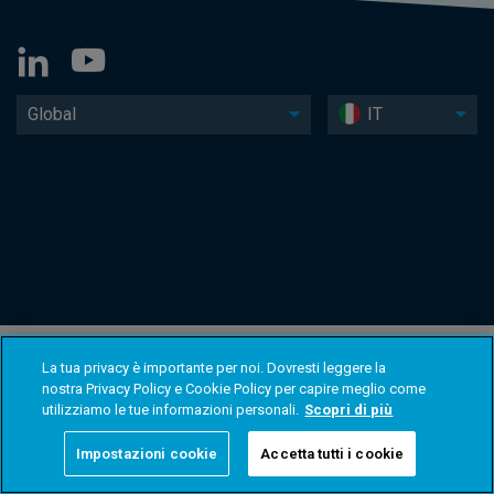
Global
IT
La tua privacy è importante per noi. Dovresti leggere la
nostra Privacy Policy e Cookie Policy per capire meglio come
utilizziamo le tue informazioni personali.
Scopri di più
Impostazioni cookie
Accetta tutti i cookie