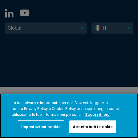
Global
IT
La tua privacy è importante per noi. Dovresti leggere la
nostra Privacy Policy e Cookie Policy per capire meglio come
utilizziamo le tue informazioni personali.
Scopri di più
Impostazioni cookie
Accetta tutti i cookie