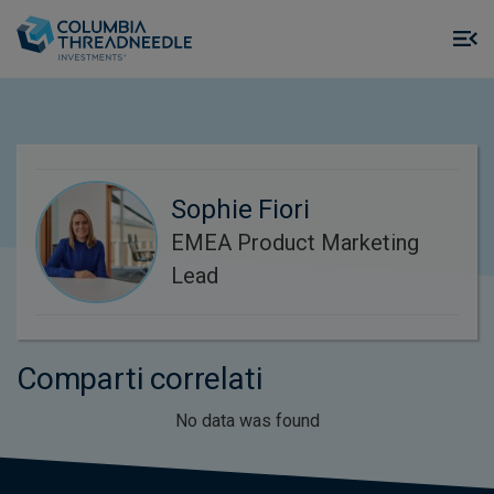
Skip to main content
M
m
o
Sophie Fiori
EMEA Product Marketing
Lead
Comparti correlati
No data was found